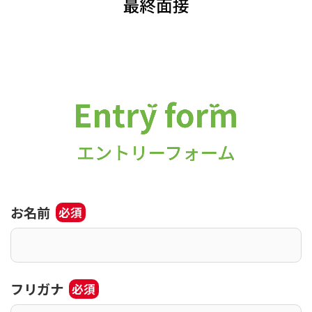
お名前
必須
フリガナ
必須