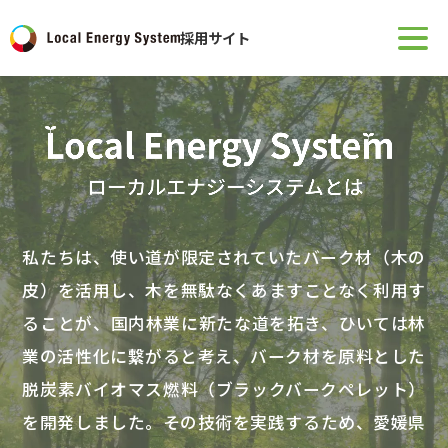
採用サイト
私たちは、使い道が限定されていたバーク材（木の
皮）を活用し、木を無駄なくあますことなく利用す
ることが、国内林業に新たな道を拓き、ひいては林
業の活性化に繋がると考え、バーク材を原料とした
脱炭素バイオマス燃料（ブラックバークペレット）
を開発しました。その技術を実践するため、愛媛県