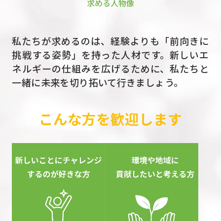
地域の森林資源を
地域のエネルギーに。
私たちが求めるのは、経験よりも「前向きに
挑戦する姿勢」を持った人材です。新しいエ
ネルギーの仕組みを広げるために、私たちと
一緒に未来を切り拓いて行きましょう。
こんな方を歓迎します
当社は、持続可能な未来のために新しいエ
ネルギー源を作り、地域循環させるシステ
ム作りに取り組む会社です。
これまで使い道が限定され、その多くは廃