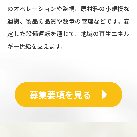
のオペレーションや監視、原材料の小規模な
運搬、製品の品質や数量の管理などです。安
定した設備運転を通じて、地域の再生エネル
ギー供給を支えます。
募集要項を見る