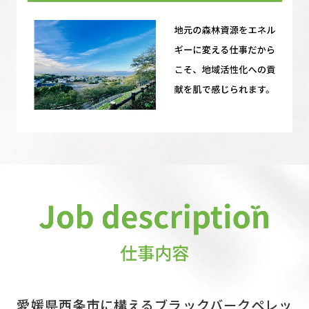
愛媛県西条市に構えるブラックバークペレッ