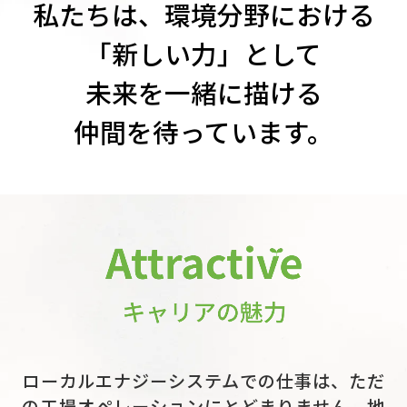
私たちは、環境分野における
はやはり、新しい発想で新しい環境分野に
「新しい力」として
チャレンジするフレッシュな人材です。
未来を一緒に描ける
環境分野から社会へ、地域活性化へ貢献す
仲間を待っています。
る仕事をともに進めていきましょう。
ローカルエナジーシステムでの仕事は、ただ
の工場オペレーションにとどまりません。地