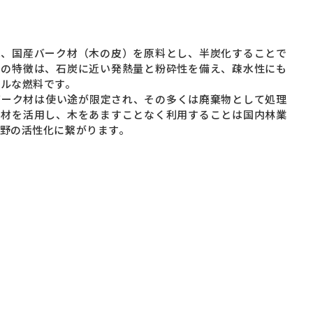
）
は、国産バーク材（木の皮）を原料とし、半炭化することで
その特徴は、石炭に近い発熱量と粉砕性を備え、疎水性にも
ルな燃料です。
バーク材は使い途が限定され、その多くは廃棄物として処理
ク材を活用し、木をあますことなく利用することは国内林業
野の活性化に繋がります。