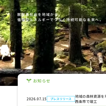
脱炭素社会を地域から。
循環型エネルギーでつなぐ持続可能な未来へ。
お知らせ
地域の森林資源を
2026.07.15
プレスリリース
西条市で竣工