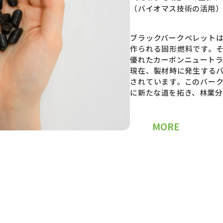
（バイオマス技術の活用
ブラックバークペレット
作られる固形燃料です。
優れたカーボンニュートラ
現在、製材時に発生する
されています。このバー
に新たな道を拓き、林業分
MORE