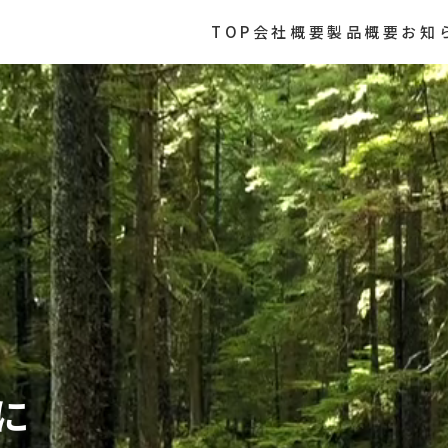
TOP
会社概要
製品概要
お知
に